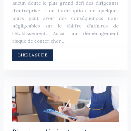
aucun doute le plus grand défi des dirigeants
d’entreprise. Une interruption de quelques
jours peut avoir des conséquences non-
négligeables sur le chiffre d’affaires de
l’établissement. Aussi, un déménagement
risque de couter cher…
LIRE LA SUITE