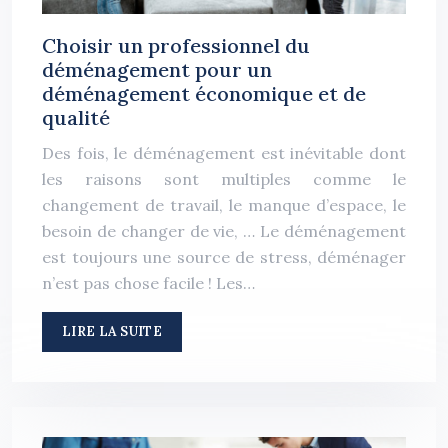
Choisir un professionnel du
déménagement pour un
déménagement économique et de
qualité
Des fois, le déménagement est inévitable dont
les raisons sont multiples comme le
changement de travail, le manque d’espace, le
besoin de changer de vie, … Le déménagement
est toujours une source de stress, déménager
n’est pas chose facile ! Les…
LIRE LA SUITE