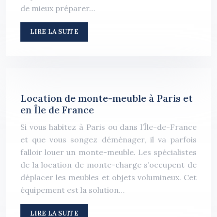
de mieux préparer…
LIRE LA SUITE
Location de monte-meuble à Paris et
en Île de France
Si vous habitez à Paris ou dans l’Île-de-France
et que vous songez déménager, il va parfois
falloir louer un monte-meuble. Les spécialistes
de la location de monte-charge s’occupent de
déplacer les meubles et objets volumineux. Cet
équipement est la solution…
LIRE LA SUITE