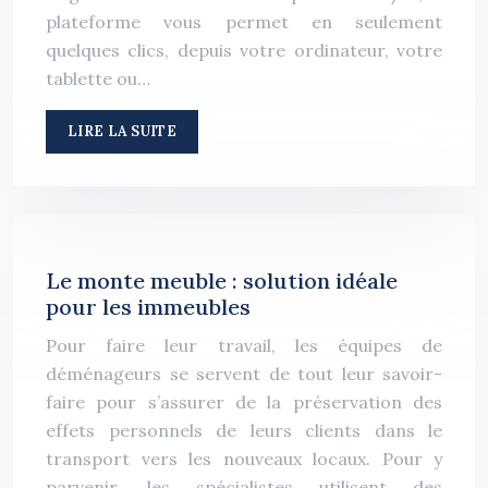
plateforme vous permet en seulement
quelques clics, depuis votre ordinateur, votre
tablette ou…
LIRE LA SUITE
Le monte meuble : solution idéale
pour les immeubles
Pour faire leur travail, les équipes de
déménageurs se servent de tout leur savoir-
faire pour s’assurer de la préservation des
effets personnels de leurs clients dans le
transport vers les nouveaux locaux. Pour y
parvenir, les spécialistes utilisent des