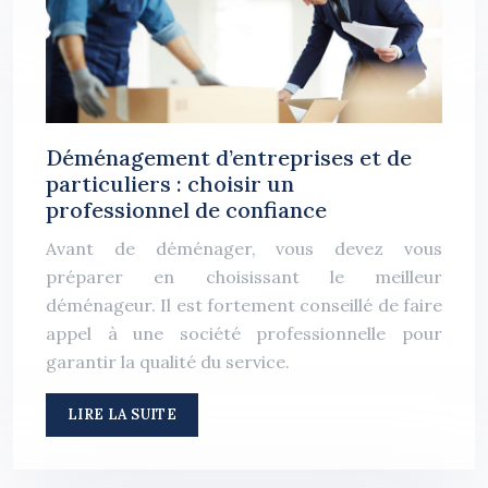
Déménagement d’entreprises et de
particuliers : choisir un
professionnel de confiance
Avant de déménager, vous devez vous
préparer en choisissant le meilleur
déménageur. Il est fortement conseillé de faire
appel à une société professionnelle pour
garantir la qualité du service.
LIRE LA SUITE