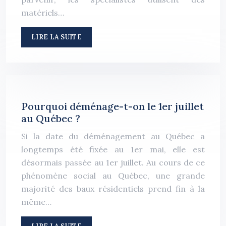
matériels…
LIRE LA SUITE
Pourquoi déménage-t-on le 1er juillet
au Québec ?
Si la date du déménagement au Québec a
longtemps été fixée au 1er mai, elle est
désormais passée au 1er juillet. Au cours de ce
phénomène social au Québec, une grande
majorité des baux résidentiels prend fin à la
même…