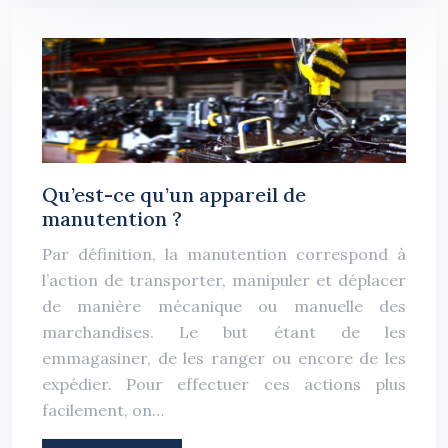
Qu’est-ce qu’un appareil de
manutention ?
Par définition, la manutention correspond à
l’action de transporter, manipuler et déplacer
de manière mécanique ou manuelle des
marchandises. Le but étant de les
emmagasiner, de les ranger ou encore de les
expédier. Pour effectuer ces actions plus
facilement, on…